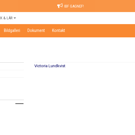
IBF GAGNEF!
EK & LÄR
Bildgalleri
Dokument
Kontakt
Victoria Lundkvist