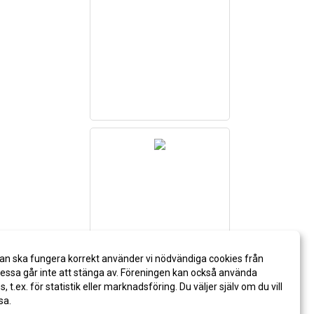
an ska fungera korrekt använder vi nödvändiga cookies från
ssa går inte att stänga av. Föreningen kan också använda
es, t.ex. för statistik eller marknadsföring. Du väljer själv om du vill
sa.