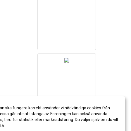
an ska fungera korrekt använder vi nödvändiga cookies från
ssa går inte att stänga av. Föreningen kan också använda
es, t.ex. för statistik eller marknadsföring. Du väljer själv om du vill
sa.