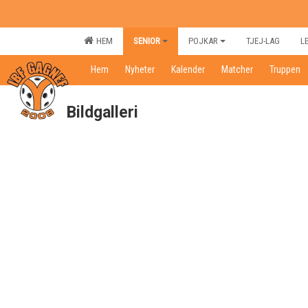
HEM
SENIOR
POJKAR
TJEJ-LAG
L
Hem
Nyheter
Kalender
Matcher
Truppen
Bildgalleri