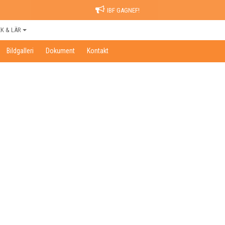
IBF GAGNEF!
EK & LÄR
Bildgalleri
Dokument
Kontakt