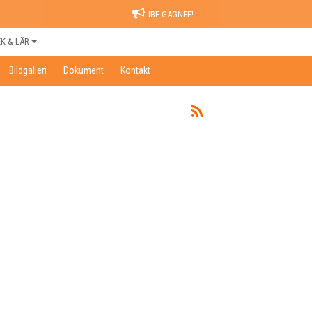
IBF GAGNEF!
EK & LÄR
Bildgalleri
Dokument
Kontakt