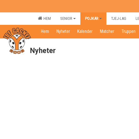
HEM
SENIOR
POJKAR
TJEJ-LAG
L
Hem
Nyheter
Kalender
Matcher
Truppen
Nyheter