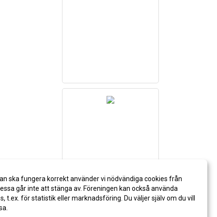
an ska fungera korrekt använder vi nödvändiga cookies från
ssa går inte att stänga av. Föreningen kan också använda
es, t.ex. för statistik eller marknadsföring. Du väljer själv om du vill
sa.