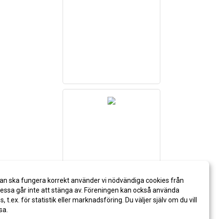
an ska fungera korrekt använder vi nödvändiga cookies från
ssa går inte att stänga av. Föreningen kan också använda
es, t.ex. för statistik eller marknadsföring. Du väljer själv om du vill
sa.