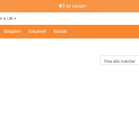
IBF GAGNEF!
EK & LÄR
Bildgalleri
Dokument
Kontakt