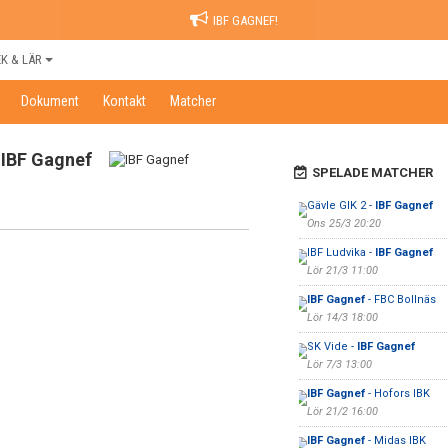
IBF GAGNEF!
EK & LÄR
Dokument
Kontakt
Matcher
IBF Gagnef
SPELADE MATCHER
Gävle GIK 2 -
IBF Gagnef
Ons 25/3 20:20
IBF Ludvika -
IBF Gagnef
Lör 21/3 11:00
IBF Gagnef
- FBC Bollnäs
Lör 14/3 18:00
SK Vide -
IBF Gagnef
Lör 7/3 13:00
IBF Gagnef
- Hofors IBK
Lör 21/2 16:00
IBF Gagnef
- Midas IBK